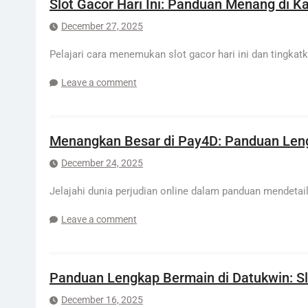
Slot Gacor Hari Ini: Panduan Menang di K
December 27, 2025
Pelajari cara menemukan slot gacor hari ini dan tingka
Leave a comment
Menangkan Besar di Pay4D: Panduan Leng
December 24, 2025
Jelajahi dunia perjudian online dalam panduan mendetail 
Leave a comment
Panduan Lengkap Bermain di Datukwin: Sl
December 16, 2025