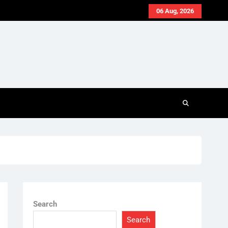
06 Aug, 2026
Search
Search