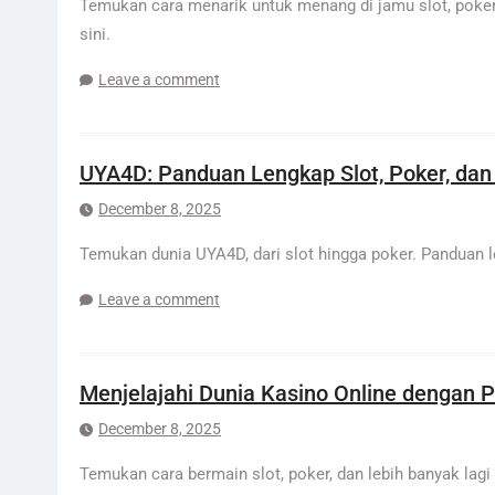
Temukan cara menarik untuk menang di jamu slot, poker,
sini.
Leave a comment
UYA4D: Panduan Lengkap Slot, Poker, dan
December 8, 2025
Temukan dunia UYA4D, dari slot hingga poker. Panduan le
Leave a comment
Menjelajahi Dunia Kasino Online dengan 
December 8, 2025
Temukan cara bermain slot, poker, dan lebih banyak lag