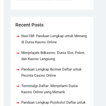
Recent Posts
Navi188: Panduan Lengkap untuk Menang
di Dunia Kasino Online
Menjelajahi Bdkasino: Dunia Slot, Poker,
dan Kasino Langsung
Panduan Lengkap Ibcmax Daftar untuk
Pecinta Casino Online
Terminaljp Daftar: Menyelami Dunia
Kasino Online yang Menarik
Panduan Lengkap Pojokslot Daftar untuk