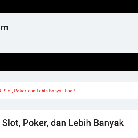
om
 Slot, Poker, dan Lebih Banyak Lagi!
Slot, Poker, dan Lebih Banyak