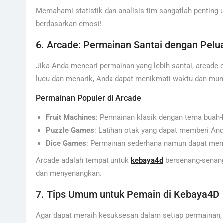
Memahami statistik dan analisis tim sangatlah penting
berdasarkan emosi!
6. Arcade: Permainan Santai dengan Pel
Jika Anda mencari permainan yang lebih santai, arcade
lucu dan menarik, Anda dapat menikmati waktu dan mu
Permainan Populer di Arcade
Fruit Machines
: Permainan klasik dengan tema buah
Puzzle Games
: Latihan otak yang dapat memberi And
Dice Games
: Permainan sederhana namun dapat me
Arcade adalah tempat untuk
kebaya4d
bersenang-senang
dan menyenangkan.
7. Tips Umum untuk Pemain di Kebaya4D
Agar dapat meraih kesuksesan dalam setiap permainan, 