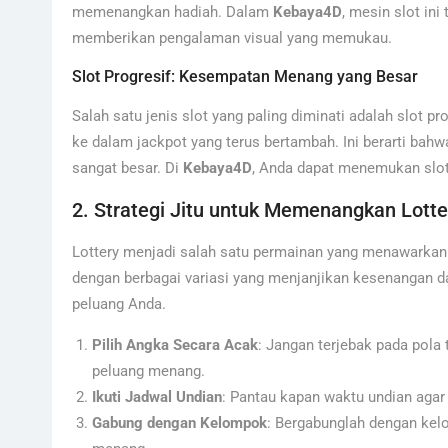
memenangkan hadiah. Dalam
Kebaya4D
, mesin slot in
memberikan pengalaman visual yang memukau.
Slot Progresif: Kesempatan Menang yang Besar
Salah satu jenis slot yang paling diminati adalah slot p
ke dalam jackpot yang terus bertambah. Ini berarti ba
sangat besar. Di
Kebaya4D
, Anda dapat menemukan slot 
2. Strategi Jitu untuk Memenangkan Lotte
Lottery menjadi salah satu permainan yang menawarkan 
dengan berbagai variasi yang menjanjikan kesenangan d
peluang Anda.
Pilih Angka Secara Acak
: Jangan terjebak pada pola
peluang menang.
Ikuti Jadwal Undian
: Pantau kapan waktu undian aga
Gabung dengan Kelompok
: Bergabunglah dengan kel