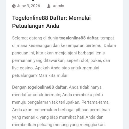
June 3, 2026
admin
Togelonline88 Daftar: Memulai
Petualangan Anda
Selamat datang di dunia
togelonline88 daftar
, tempat
di mana kesenangan dan kesempatan bertemu. Dalam
panduan ini, kita akan menjelajahi berbagai jenis
permainan yang ditawarkan, seperti slot, poker, dan
live casino. Apakah Anda siap untuk memulai
petualangan? Mari kita mulai!
Dengan
togelonline88 daftar
, Anda tidak hanya
mendaftar untuk bermain; Anda membuka pintu
menuju pengalaman tak terlupakan. Pertama-tama,
Anda akan menemukan berbagai pilihan permainan
yang menarik, yang siap memikat hati Anda dan
memberikan peluang menang yang menggiurkan.