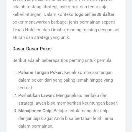
adalah tentang strategi, psikologi, dan tentu saja,
keberuntungan. Dalam konteks
togelonline88 daftar
,
poker menawarkan berbagai jenis permainan seperti
Texas Hold’em dan Omaha, masing-masing dengan set
aturan dan strategi yang unik.
Dasar-Dasar Poker
Berikut adalah beberapa tips penting untuk pemula:
Pahami Tangan Poker:
Kenali kombinasi tangan
dalam poker, dari yang paling lemah hingga yang
terkuat.
Perhatikan Lawan:
Menganalisis perilaku dan
strategi lawan bisa memberikan keuntungan besar.
Manajemen Chip:
Belajar untuk mengatur chip
dengan bijak agar Anda bisa bertahan lebih lama
dalam permainan.