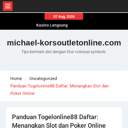
Skip
07 Aug, 2026
to
Panduan Lengkap Ibcmax Daftar untuk Pecinta
content
Casino Online
Navi188: Panduan Lengkap untuk Menang di
michael-korsoutletonline.com
Dunia Kasino Online
Tips bermain slot dengan fitur colossal symbols.
Menjelajahi Bdkasino: Dunia Slot, Poker, dan
Kasino Langsung
Home
Uncategorized
Panduan Togelonline88 Daftar: Menangkan Slot dan
Poker Online
Panduan Togelonline88 Daftar:
Menangkan Slot dan Poker Online