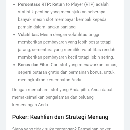
Persentase RTP:
Return to Player (RTP) adalah
statistik penting yang menunjukkan seberapa
banyak mesin slot membayar kembali kepada
pemain dalam jangka panjang.
Volatilitas:
Mesin dengan volatilitas tinggi
memberikan pembayaran yang lebih besar tetapi
jarang, sementara yang memiliki volatilitas rendah
memberikan pembayaran kecil tetapi lebih sering.
Bonus dan Fitur:
Cari slot yang menawarkan bonus,
seperti putaran gratis dan permainan bonus, untuk
meningkatkan kesempatan Anda.
Dengan memahami slot yang Anda pilih, Anda dapat
memaksimalkan pengalaman dan peluang
kemenangan Anda.
Poker: Keahlian dan Strategi Menang
Siapa yang tidak suka tantangan? Permainan poker