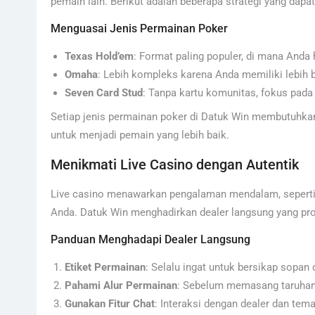
pemain lain. Berikut adalah beberapa strategi yang dap
Menguasai Jenis Permainan Poker
Texas Hold’em
: Format paling populer, di mana Anda 
Omaha
: Lebih kompleks karena Anda memiliki lebih
Seven Card Stud
: Tanpa kartu komunitas, fokus pad
Setiap jenis permainan poker di Datuk Win membutuhkan
untuk menjadi pemain yang lebih baik.
Menikmati Live Casino dengan Autentik
Live casino menawarkan pengalaman mendalam, sepert
Anda. Datuk Win menghadirkan dealer langsung yang pr
Panduan Menghadapi Dealer Langsung
Etiket Permainan
: Selalu ingat untuk bersikap sopan 
Pahami Alur Permainan
: Sebelum memasang taruhan
Gunakan Fitur Chat
: Interaksi dengan dealer dan te