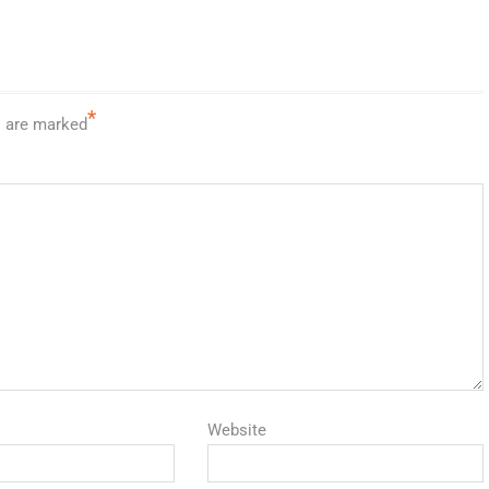
*
s are marked
Website