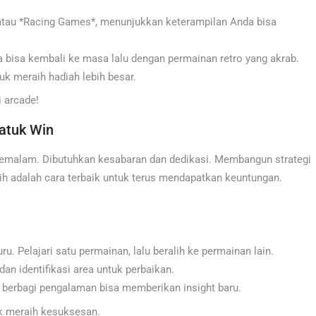
* atau *Racing Games*, menunjukkan keterampilan Anda bisa
 bisa kembali ke masa lalu dengan permainan retro yang akrab.
uk meraih hadiah lebih besar.
i arcade!
atuk Win
malam. Dibutuhkan kesabaran dan dedikasi. Membangun strategi
h adalah cara terbaik untuk terus mendapatkan keuntungan.
ru. Pelajari satu permainan, lalu beralih ke permainan lain.
dan identifikasi area untuk perbaikan.
n berbagi pengalaman bisa memberikan insight baru.
uk meraih kesuksesan.