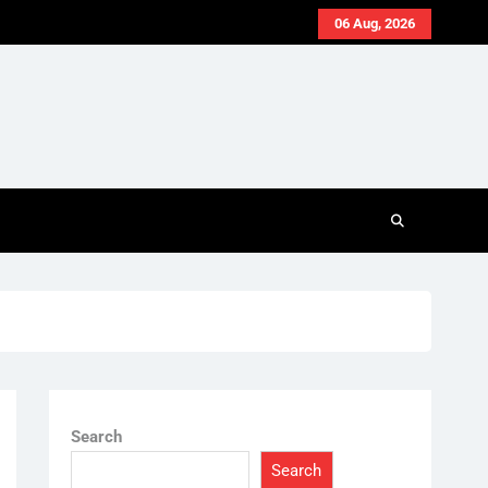
06 Aug, 2026
Search
Search