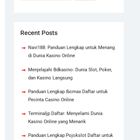
Recent Posts
Navi188: Panduan Lengkap untuk Menang
di Dunia Kasino Online
Menjelajahi Bdkasino: Dunia Slot, Poker,
dan Kasino Langsung
Panduan Lengkap Ibcmax Daftar untuk
Pecinta Casino Online
Terminaljp Daftar: Menyelami Dunia
Kasino Online yang Menarik
Panduan Lengkap Pojokslot Daftar untuk