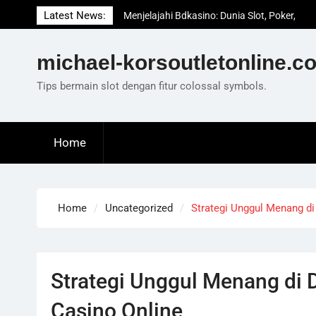
Skip
Latest News:
Menjelajahi Bdkasino: Dunia Slot, Poker,
to
dan Kasino Langsung
content
Panduan Lengkap Ibcmax Daftar untuk
michael-korsoutletonline.c
Pecinta Casino Online
Navi188: Panduan Lengkap untuk Menang
Tips bermain slot dengan fitur colossal symbols.
di Dunia Kasino Online
Home
Home
Uncategorized
Strategi Unggul Menang d
Strategi Unggul Menang di
Casino Online